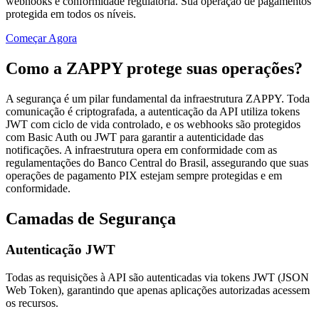
webhooks e conformidade regulatória. Sua operação de pagamentos
protegida em todos os níveis.
Começar Agora
Como a ZAPPY protege suas operações?
A segurança é um pilar fundamental da infraestrutura ZAPPY. Toda
comunicação é criptografada, a autenticação da API utiliza tokens
JWT com ciclo de vida controlado, e os webhooks são protegidos
com Basic Auth ou JWT para garantir a autenticidade das
notificações. A infraestrutura opera em conformidade com as
regulamentações do Banco Central do Brasil, assegurando que suas
operações de pagamento PIX estejam sempre protegidas e em
conformidade.
Camadas de Segurança
Autenticação JWT
Todas as requisições à API são autenticadas via tokens JWT (JSON
Web Token), garantindo que apenas aplicações autorizadas acessem
os recursos.