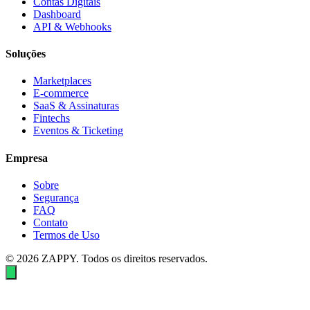
Contas Digitais
Dashboard
API & Webhooks
Soluções
Marketplaces
E-commerce
SaaS & Assinaturas
Fintechs
Eventos & Ticketing
Empresa
Sobre
Segurança
FAQ
Contato
Termos de Uso
© 2026 ZAPPY. Todos os direitos reservados.