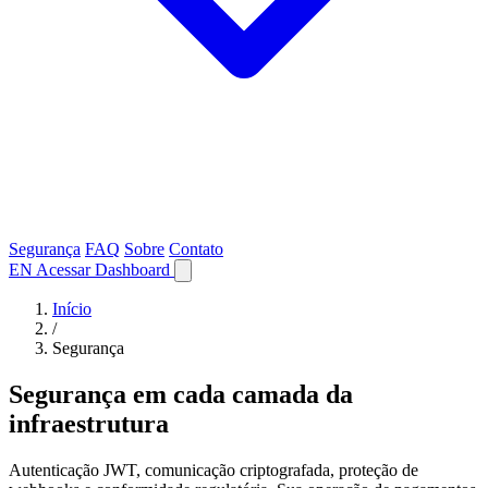
Segurança
FAQ
Sobre
Contato
EN
Acessar Dashboard
Início
/
Segurança
Segurança em cada camada da
infraestrutura
Autenticação JWT, comunicação criptografada, proteção de