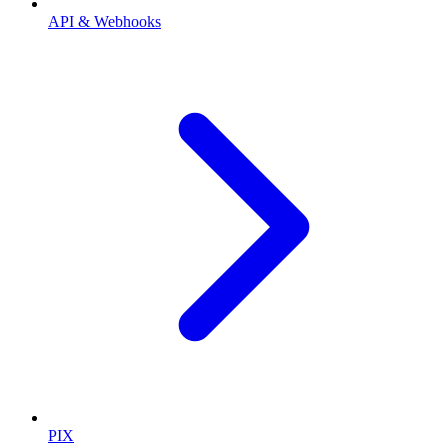
API & Webhooks
PIX