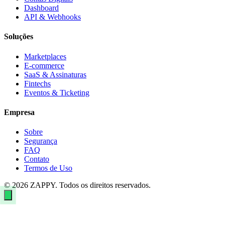
Dashboard
API & Webhooks
Soluções
Marketplaces
E-commerce
SaaS & Assinaturas
Fintechs
Eventos & Ticketing
Empresa
Sobre
Segurança
FAQ
Contato
Termos de Uso
© 2026 ZAPPY. Todos os direitos reservados.